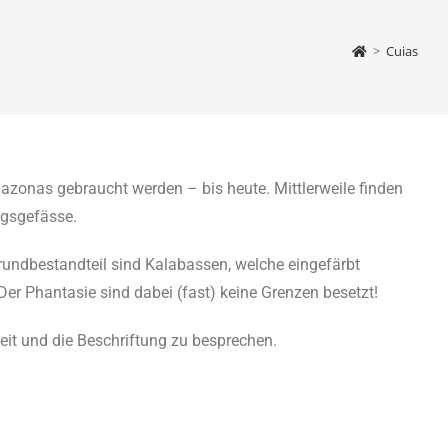
>
Cuias
azonas gebraucht werden – bis heute. Mittlerweile finden
ngsgefässe.
rundbestandteil sind Kalabassen, welche eingefärbt
 Phantasie sind dabei (fast) keine Grenzen besetzt!
zeit und die Beschriftung zu besprechen.