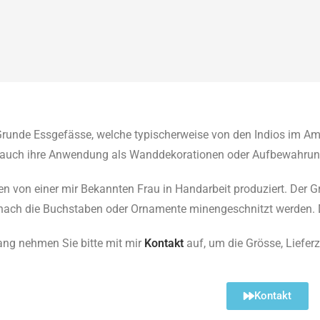
Grunde Essgefässe, welche typischerweise von den Indios im Am
h auch ihre Anwendung als Wanddekorationen oder Aufbewahru
en von einer mir Bekannten Frau in Handarbeit produziert. Der G
ach die Buchstaben oder Ornamente minengeschnitzt werden. Der
gang nehmen Sie bitte mit mir
Kontakt
auf, um die Grösse, Liefer
Kontakt