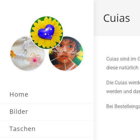
Cuias
Cuias sind im 
diese natürlic
Die Cuias werd
werden und dan
Home
Bei Bestellein
Bilder
Taschen