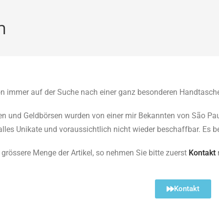
n
n immer auf der Suche nach einer ganz besonderen Handtasch
n und Geldbörsen wurden von einer mir Bekannten von São Paulo 
 alles Unikate und voraussichtlich nicht wieder beschaffbar. Es b
 grössere Menge der Artikel, so nehmen Sie bitte zuerst
Kontakt
m
Kontakt