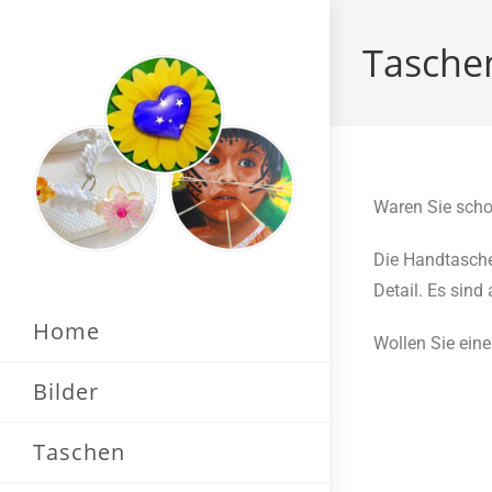
Tasche
Waren Sie scho
Die Handtasche
Detail. Es sind
Home
Wollen Sie eine
Bilder
Taschen