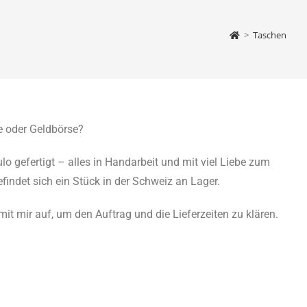
>
Taschen
e oder Geldbörse?
gefertigt – alles in Handarbeit und mit viel Liebe zum
efindet sich ein Stück in der Schweiz an Lager.
it mir auf, um den Auftrag und die Lieferzeiten zu klären.