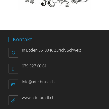
Kontakt
In Böden 55, 8046 Zürich, Schweiz
079 927 60 61
info@arte-brasil.ch
www.arte-brasil.ch