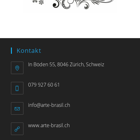
Kontakt
In Böden 55, 8046 Zürich, Schweiz
079 927 60 61
info@arte-brasil.ch
www.arte-brasil.ch