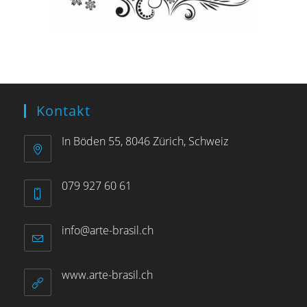
Kontakt
In Böden 55, 8046 Zürich, Schweiz
079 927 60 61
info@arte-brasil.ch
www.arte-brasil.ch