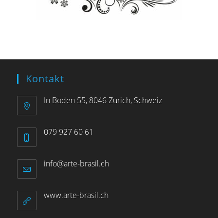
Kontakt
In Böden 55, 8046 Zürich, Schweiz
079 927 60 61
info@arte-brasil.ch
www.arte-brasil.ch