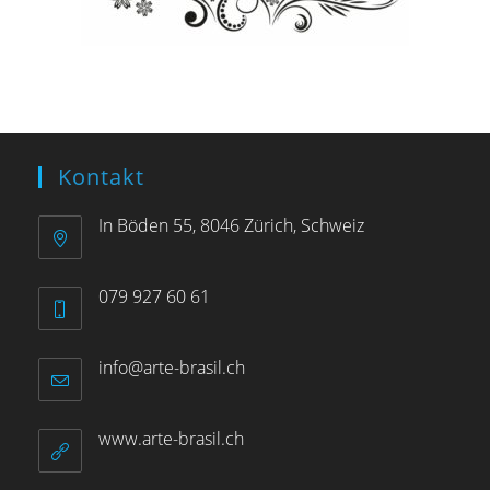
Kontakt
In Böden 55, 8046 Zürich, Schweiz
079 927 60 61
info@arte-brasil.ch
www.arte-brasil.ch